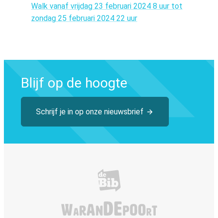
Walk vanaf vrijdag 23 februari 2024 8 uur tot
zondag 25 februari 2024 22 uur
Blijf op de hoogte
Schrijf je in op onze nieuwsbrief
Bibliotheek Tervuren
De Warandepoor