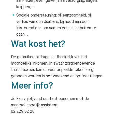
aankleden, eten geven, haarverzorging, nagels
knippen, …
Sociale ondersteuning: bij eenzaamheid, bij
verlies van een dierbare, bij nood aan een
luisterend oor, om samen eens naar buiten te
gaan ...
Wat kost het?
De gebruikersbijdrage is afhankelijk van het
maandelijks inkomen. In zwaar zorgbehoevende
thuissituaties kan er voor bepaalde taken zorg
geboden worden in het weekend en op feestdagen.
Meer info?
Je kan vrijblijvend contact opnemen met de
maatschappelijk assistent.
02 229 52 20