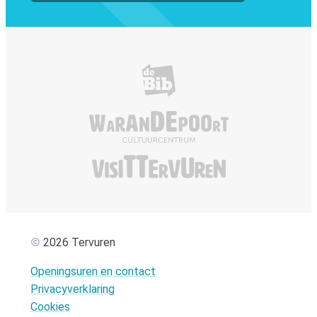
Bibliotheek Tervuren
De Warandepoor
Visit Tervuren
2026 Tervuren
Openingsuren en contact
Privacyverklaring
Cookies