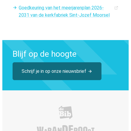
Goedkeuring van het meerjarenplan 2026-
2031 van de kerkfabriek Sint-Jozef Moorsel
Blijf op de hoogte
Schrijf je in op onze nieuwsbrief
Bibliotheek Tervuren
De Warandepoor