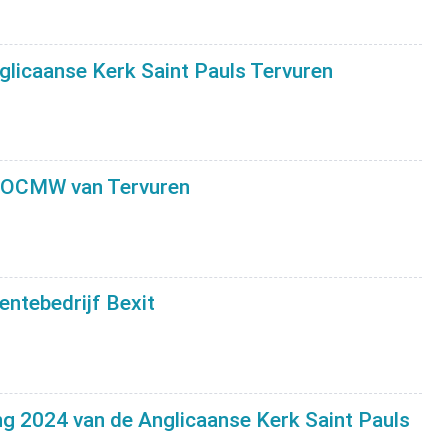
licaanse Kerk Saint Pauls Tervuren
t OCMW van Tervuren
ntebedrijf Bexit
ing 2024 van de Anglicaanse Kerk Saint Pauls