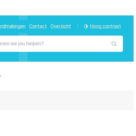
ndmakingen
Contact
Overzicht
Hoog contrast
 we jou helpen?
Zoeken