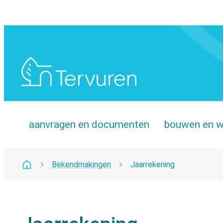
Naar inhoud
Tervuren
aanvragen en documenten
bouwen en 
Bekendmakingen
Jaarrekening
Startpagina