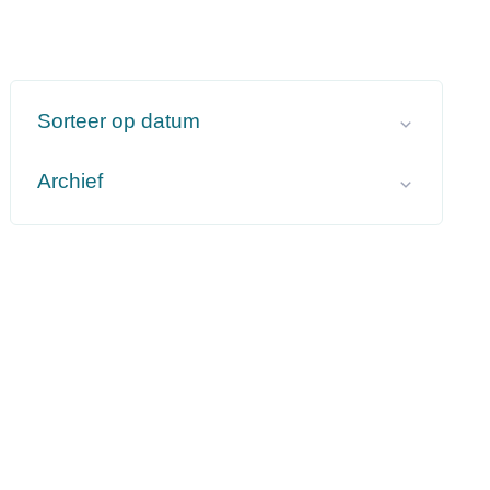
Verfijn of wijzig resultaten
Sorteer op datum
Archief