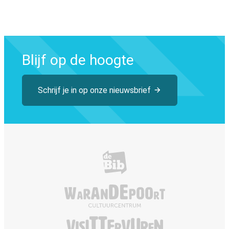
Blijf op de hoogte
Schrijf je in op onze nieuwsbrief
Bibliotheek Tervuren
De Warandepoor
Visit Tervuren