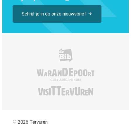
Schrijf je in op onze nieuwsbrief
Bibliotheek Tervuren
De Warandepoor
Visit Tervuren
2026 Tervuren