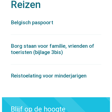
Reizen
Thema's
Belgisch paspoort
Borg staan voor familie, vrienden of
toeristen (bijlage 3bis)
Reistoelating voor minderjarigen
Blijf op de hoogte