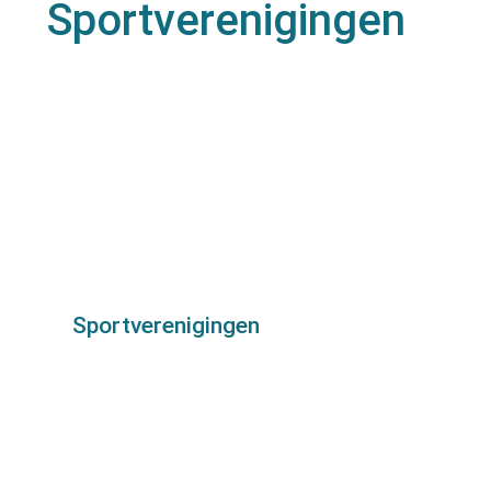
Sportverenigingen
A tot Z
Sportverenigingen
Sportverenigingen
Taalafspraken