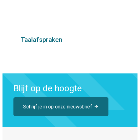
Taalafspraken
Blijf op de hoogte
Schrijf je in op onze nieuwsbrief