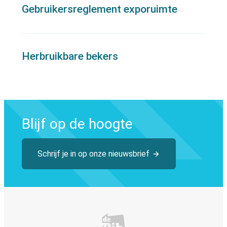
Gebruikersreglement exporuimte
Herbruikbare bekers
Blijf op de hoogte
Schrijf je in op onze nieuwsbrief
Bibliotheek Tervuren